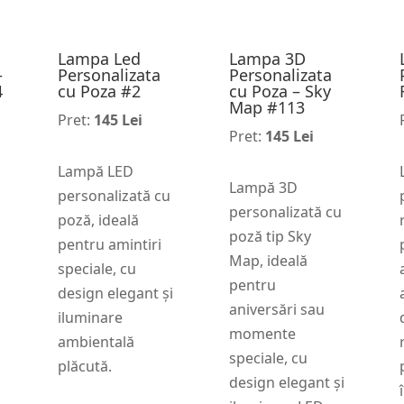
Lampa Led
Lampa 3D
–
Personalizata
Personalizata
4
cu Poza #2
cu Poza – Sky
Map #113
Pret:
145 Lei
Pret:
145 Lei
Lampă LED
Lampă 3D
personalizată cu
personalizată cu
poză, ideală
poză tip Sky
pentru amintiri
Map, ideală
speciale, cu
pentru
design elegant și
aniversări sau
iluminare
momente
ambientală
speciale, cu
plăcută.
design elegant și