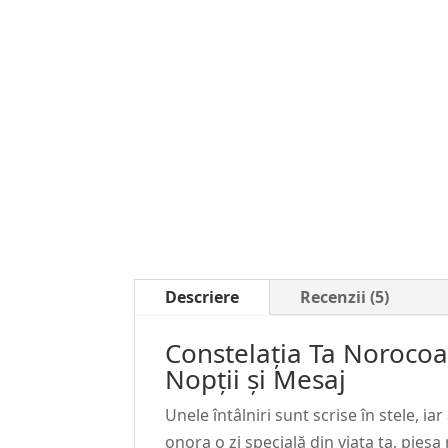
Descriere
Recenzii (5)
Constelația Ta Noroco
Nopții și Mesaj
Unele întâlniri sunt scrise în stele, 
onora o zi specială din viața ta, piesa