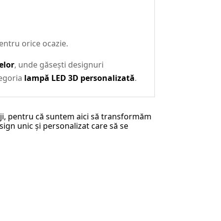
entru orice ocazie.
elor
, unde găsești designuri
tegoria
lampă LED 3D personalizată
.
riji, pentru că suntem aici să transformăm
sign unic și personalizat care să se