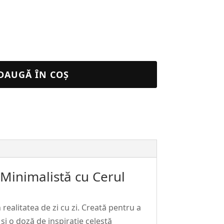
DAUGĂ ÎN COȘ
Minimalistă cu Cerul
realitatea de zi cu zi. Creată pentru a
 și o doză de inspirație celestă