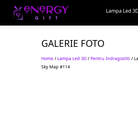
Lampa Led 3D
GALERIE FOTO
Home
/
Lampa Led 3D
/
Pentru Indragostiti
/ L
Sky Map #114